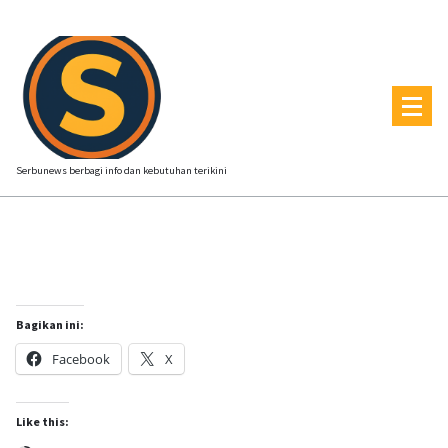
Skip
to
content
Serbunews berbagi info dan kebutuhan terikini
Bagikan ini:
Facebook
X
Like this: