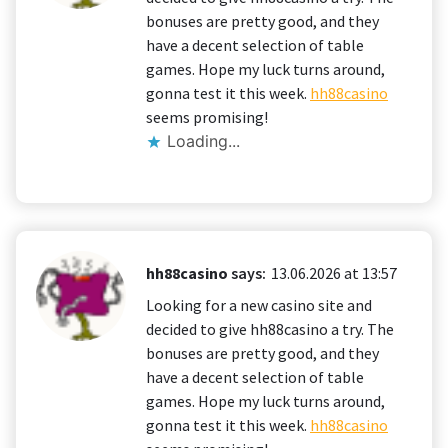
bonuses are pretty good, and they
have a decent selection of table
games. Hope my luck turns around,
gonna test it this week.
hh88casino
seems promising!
Loading...
hh88casino
says:
13.06.2026 at 13:57
Looking for a new casino site and
decided to give hh88casino a try. The
bonuses are pretty good, and they
have a decent selection of table
games. Hope my luck turns around,
gonna test it this week.
hh88casino