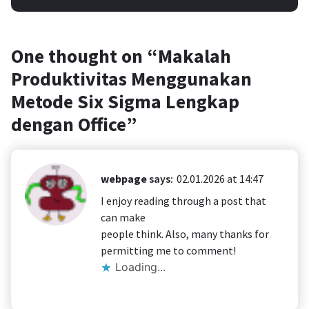
One thought on “
Makalah
Produktivitas Menggunakan
Metode Six Sigma Lengkap
dengan Office
”
webpage
says:
02.01.2026 at 14:47
I enjoy reading through a post that
can make
people think. Also, many thanks for
permitting me to comment!
Loading...