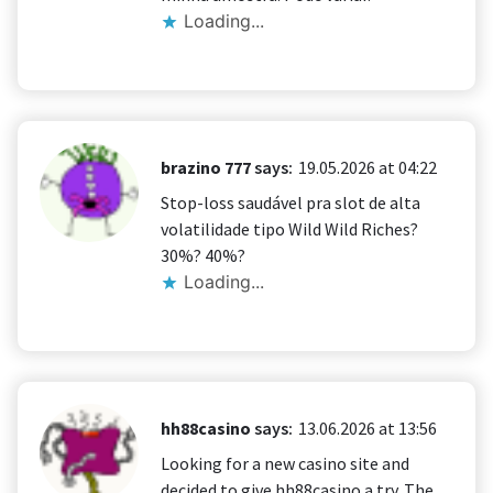
Loading...
brazino 777
says:
19.05.2026 at 04:22
Stop-loss saudável pra slot de alta
volatilidade tipo Wild Wild Riches?
30%? 40%?
Loading...
hh88casino
says:
13.06.2026 at 13:56
Looking for a new casino site and
decided to give hh88casino a try. The