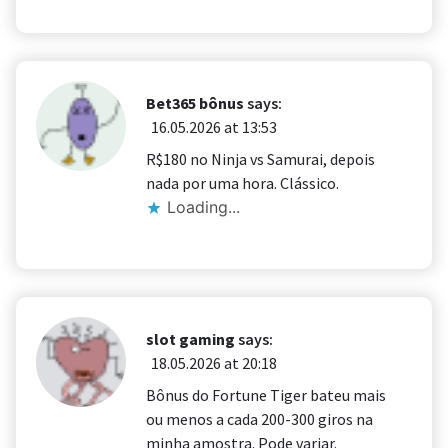
Bet365 bônus
says:
16.05.2026 at 13:53
R$180 no Ninja vs Samurai, depois
nada por uma hora. Clássico.
Loading...
slot gaming
says:
18.05.2026 at 20:18
Bônus do Fortune Tiger bateu mais
ou menos a cada 200-300 giros na
minha amostra. Pode variar.