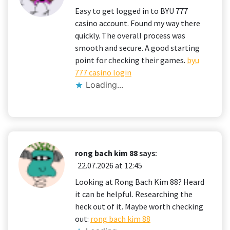
Easy to get logged in to BYU 777
casino account. Found my way there
quickly. The overall process was
smooth and secure. A good starting
point for checking their games.
byu
777 casino login
Loading...
rong bach kim 88
says:
22.07.2026 at 12:45
Looking at Rong Bach Kim 88? Heard
it can be helpful. Researching the
heck out of it. Maybe worth checking
out:
rong bach kim 88