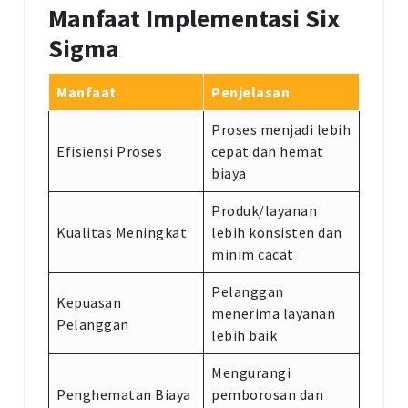
Manfaat Implementasi Six
Sigma
Manfaat
Penjelasan
Proses menjadi lebih
Efisiensi Proses
cepat dan hemat
biaya
Produk/layanan
Kualitas Meningkat
lebih konsisten dan
minim cacat
Pelanggan
Kepuasan
menerima layanan
Pelanggan
lebih baik
Mengurangi
Penghematan Biaya
pemborosan dan