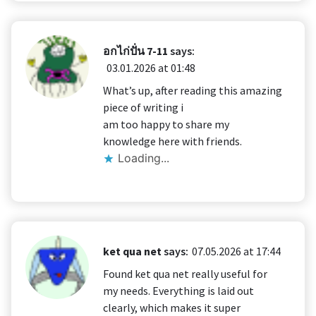
อกไก่ปั่น 7-11
says:
03.01.2026 at 01:48
What’s up, after reading this amazing
piece of writing i
am too happy to share my
knowledge here with friends.
Loading...
ket qua net
says:
07.05.2026 at 17:44
Found ket qua net really useful for
my needs. Everything is laid out
clearly, which makes it super