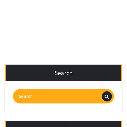
Search
Search
for: