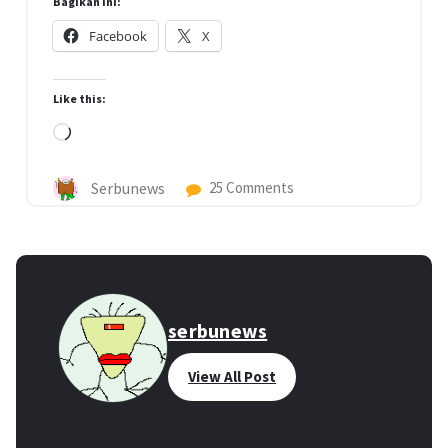
Bagikan ini:
Facebook
X
Like this:
Loading…
Serbunews
25 Comments
serbunews
View All Post