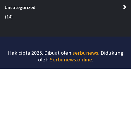
Uncategorized
(14)
Hak cipta 2025. Dibuat oleh
serbunews
. Didukung
oleh
Serbunews.online
.