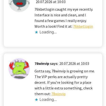
20.07.2026 at 10:03
76kbetlogin caught my eye recently.
Interface is nice and clean, and I
found a few games I really enjoy.
Worth a look! Find it at:
76kbetlogin
Loading...
78winvip
says:
20.07.2026 at 10:03
Gotta say, 78winvip is growing on me.
The VIP perks are actually pretty
decent. If you’re looking for a place
with a little extra something, check
them out:
78winvip
Loading...