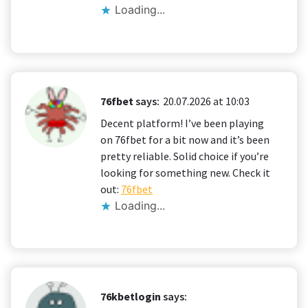
Loading...
76fbet
says:
20.07.2026 at 10:03
Decent platform! I’ve been playing
on 76fbet for a bit now and it’s been
pretty reliable. Solid choice if you’re
looking for something new. Check it
out:
76fbet
Loading...
76kbetlogin
says: