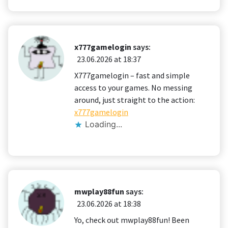
x777gamelogin
says:
23.06.2026 at 18:37
X777gamelogin – fast and simple
access to your games. No messing
around, just straight to the action:
x777gamelogin
Loading...
mwplay88fun
says:
23.06.2026 at 18:38
Yo, check out mwplay88fun! Been