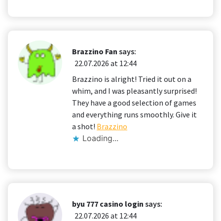
Brazzino Fan
says:
22.07.2026 at 12:44
Brazzino is alright! Tried it out on a
whim, and I was pleasantly surprised!
They have a good selection of games
and everything runs smoothly. Give it
a shot!
Brazzino
Loading...
byu 777 casino login
says:
22.07.2026 at 12:44