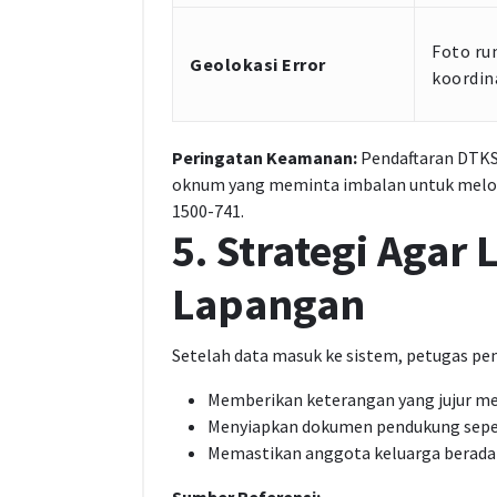
Foto ru
Geolokasi Error
koordin
Peringatan Keamanan:
Pendaftaran DTKS 
oknum yang meminta imbalan untuk melol
1500-741.
5. Strategi Agar 
Lapangan
Setelah data masuk ke sistem, petugas pen
Memberikan keterangan yang jujur men
Menyiapkan dokumen pendukung seperti 
Memastikan anggota keluarga berada d
Sumber Referensi: