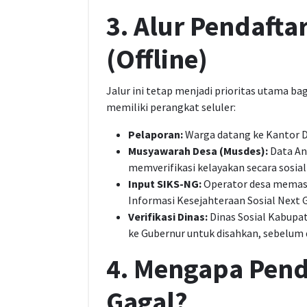
3. Alur Pendafta
(Offline)
Jalur ini tetap menjadi prioritas utama ba
memiliki perangkat seluler:
Pelaporan:
Warga datang ke Kantor 
Musyawarah Desa (Musdes):
Data An
memverifikasi kelayakan secara sosial
Input SIKS-NG:
Operator desa memasuk
Informasi Kesejahteraan Sosial Next 
Verifikasi Dinas:
Dinas Sosial Kabupa
ke Gubernur untuk disahkan, sebelum 
4. Mengapa Pend
Gagal?