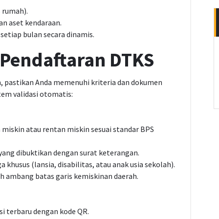
 rumah).
an aset kendaraan.
setiap bulan secara dinamis.
k Pendaftaran DTKS
, pastikan Anda memenuhi kriteria dan dokumen
tem validasi otomatis:
miskin atau rentan miskin sesuai standar BPS
ang dibuktikan dengan surat keterangan.
khusus (lansia, disabilitas, atau anak usia sekolah).
ah ambang batas garis kemiskinan daerah.
si terbaru dengan kode QR.