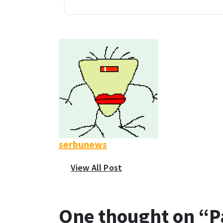
serbunews
View All Post
One thought on “
P