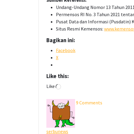
Undang-Undang Nomor 13 Tahun 2011 
Permensos RI No. 3 Tahun 2021 tenta
Pusat Data dan Informasi (Pusdatin) K
Situs Resmi Kemensos:
www.kemensos
Bagikan ini:
Facebook
X
Like this:
Loading…
Like
9 Comments
serbunews