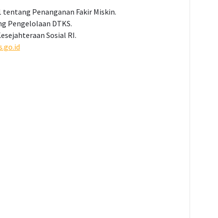
tentang Penanganan Fakir Miskin.
ng Pengelolaan DTKS.
esejahteraan Sosial RI.
.go.id