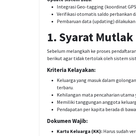
Integrasi Geo-tagging (koordinat GPS
Verifikasi otomatis saldo perbankan d
Pembaruan data (updating) dilakukan 
1. Syarat Mutla
Sebelum melangkah ke proses pendaftaran
berikut agar tidak tertolak oleh sistem sis
Kriteria Kelayakan:
Keluarga yang masuk dalam golongan 
terbaru.
Kehilangan mata pencaharian utama y
Memiliki tanggungan anggota keluarga 
Pendapatan per kapita berada di baw
Dokumen Wajib:
Kartu Keluarga (KK):
Harus sudah ver