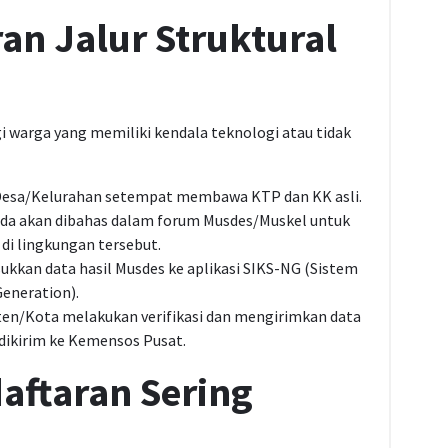
ran Jalur Struktural
gi warga yang memiliki kendala teknologi atau tidak
Desa/Kelurahan setempat membawa KTP dan KK asli.
da akan dibahas dalam forum Musdes/Muskel untuk
 di lingkungan tersebut.
kan data hasil Musdes ke aplikasi SIKS-NG (Sistem
Generation).
ten/Kota melakukan verifikasi dan mengirimkan data
dikirim ke Kemensos Pusat.
aftaran Sering