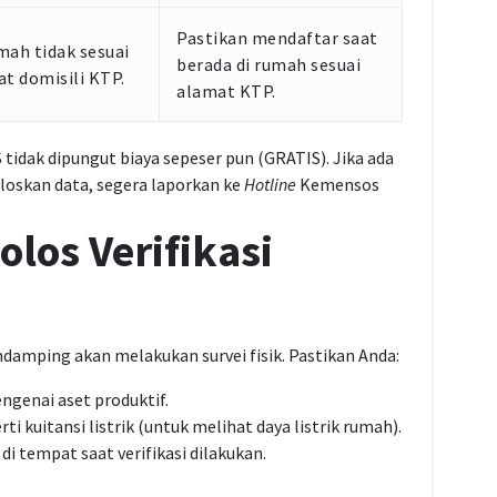
Pastikan mendaftar saat
mah tidak sesuai
berada di rumah sesuai
at domisili KTP.
alamat KTP.
tidak dipungut biaya sepeser pun (GRATIS). Jika ada
oskan data, segera laporkan ke
Hotline
Kemensos
Lolos Verifikasi
damping akan melakukan survei fisik. Pastikan Anda:
genai aset produktif.
kuitansi listrik (untuk melihat daya listrik rumah).
i tempat saat verifikasi dilakukan.