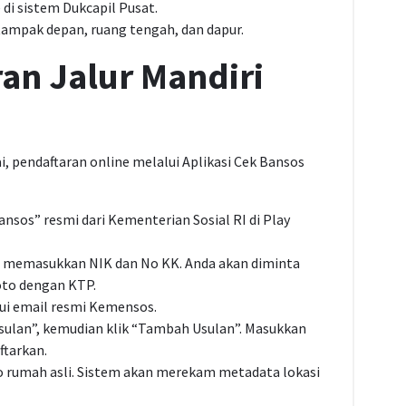
di sistem Dukcapil Pusat.
tampak depan, ruang tengah, dan dapur.
ran Jalur Mandiri
, pendaftaran online melalui Aplikasi Cek Bansos
ansos” resmi dari Kementerian Sosial RI di Play
n memasukkan NIK dan No KK. Anda akan diminta
to dengan KTP.
lui email resmi Kemensos.
sulan”, kemudian klik “Tambah Usulan”. Masukkan
ftarkan.
 rumah asli. Sistem akan merekam metadata lokasi