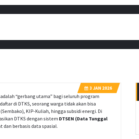
3
JAN 2026
 adalah “gerbang utama” bagi seluruh program
rdaftar di DTKS, seorang warga tidak akan bisa
embako), KIP-Kuliah, hingga subsidi energi. Di
rasikan DTKS dengan sistem
DTSEN (Data Tunggal
t dan berbasis data spasial.